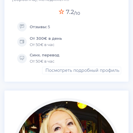
7.2
/10
Отзывы:
5
От 300€ в день
От 50€ в час
Синх. перевод
От 50€ в час
Посмотреть подробный профиль