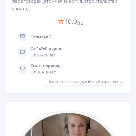
переговорах (атомная энергия, строительство,
каратэ,...
10.0
/10
Отзывы:
3
От 140€ в день
От 30€ в час
Синх. перевод
От 80€ в час
Посмотреть подробный профиль