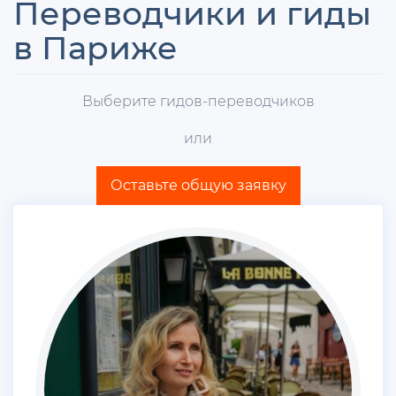
Переводчики и гиды
в Париже
Выберите гидов-переводчиков
или
Оставьте общую заявку