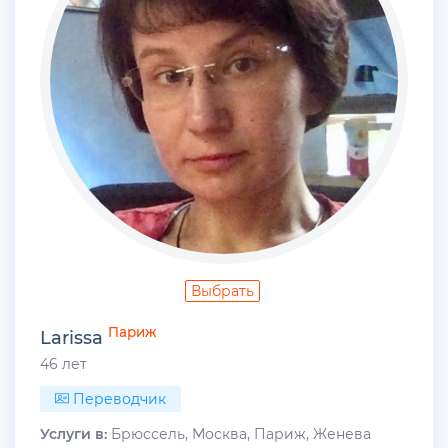
Выбрать
Париж
Larissa
46 лет
Переводчик
Услуги в:
Брюссель, Москва, Париж, Женева