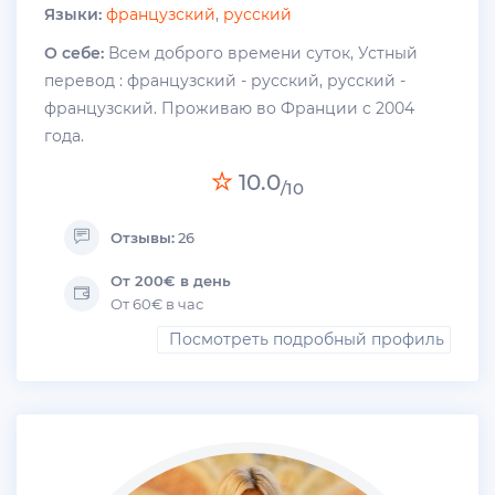
Языки:
французский
,
русский
О себе:
Всем доброго времени суток, Устный
перевод : французский - русский, русский -
французский. Проживаю во Франции c 2004
года.
10.0
/10
Отзывы:
26
От 200€ в день
От 60€ в час
Посмотреть подробный профиль