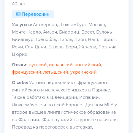
40 лет
Переводчик
Услуги в:
Антверпен, Люксембург, Монако,
Монте-Карло, Амьен, Биарриц, Брест, Булонь-
Бийанкур, Гренобль, Лилль, Лион, Нант, Париж,
Ренн, Сен-Дени, Базель, Берн, Женева, Лозанна,
Цюрих
Языки:
русский
,
испанский
,
английский
,
французский
,
латышский
,
украинский
О себе:
Устный переводчик с французского,
английского и испанского языков в Париже.
Также работаю в Швейцарии, Испании,
Люксембурге и по всей Европе. Диплом МГУ и
второе высшее лингвистическое образование
во Франции. Французский на уровне носителя.
Перевод на переговорах, выставках,