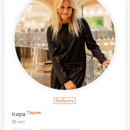
Выбрать
Париж
Кира
38 лет