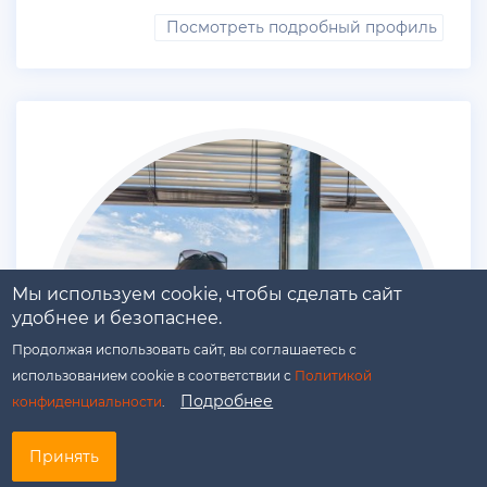
Посмотреть подробный профиль
Мы используем cookie, чтобы сделать сайт
удобнее и безопаснее.
Продолжая использовать сайт, вы соглашаетесь с
использованием cookie в соответствии с
Политикой
Подробнее
конфиденциальности
.
Принять