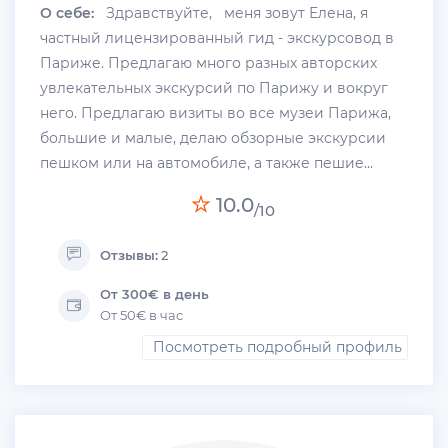
О себе:
Здравствуйте, меня зовут Елена, я
частный лицензированный гид - экскурсовод в
Париже. Предлагаю много разных авторских
увлекательных экскурсий по Парижу и вокруг
него. Предлагаю визиты во все музеи Парижа,
большие и малые, делаю обзорные экскурсии
пешком или на автомобиле, а также пешие...
10.0
/10
Отзывы:
2
От 300€ в день
От 50€ в час
Посмотреть подробный профиль