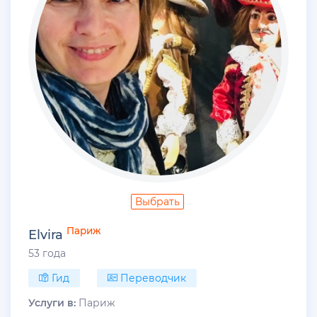
Выбрать
Париж
Elvira
53 года
Гид
Переводчик
Услуги в:
Париж