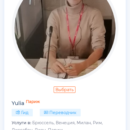
Выбрать
Париж
Yulia
Гид
Переводчик
Услуги в:
Брюссель, Венеция, Милан, Рим,
Лиссабон, Лион, Париж