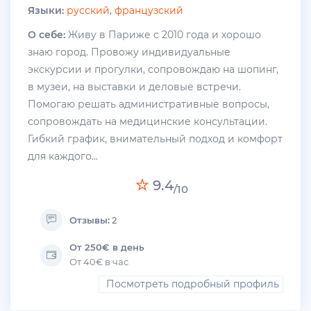
Языки:
русский
,
французский
О себе:
Живу в Париже с 2010 года и хорошо
знаю город. Провожу индивидуальные
экскурсии и прогулки, сопровождаю на шопинг,
в музеи, на выставки и деловые встречи.
Помогаю решать административные вопросы,
сопровождать на медицинские консультации.
Гибкий график, внимательный подход и комфорт
для каждого...
9.4
/10
Отзывы:
2
От 250€ в день
От 40€ в час
Посмотреть подробный профиль