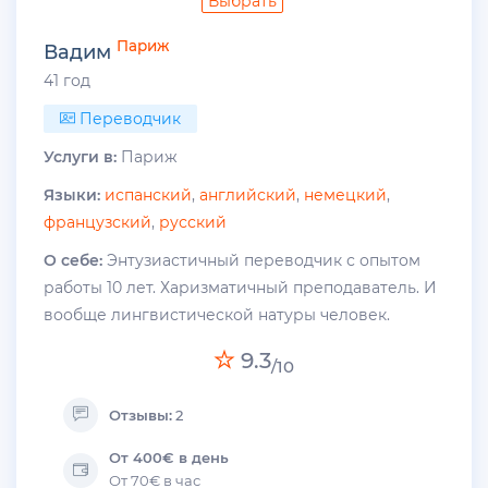
Выбрать
Париж
Вадим
41 год
Переводчик
Услуги в:
Париж
Языки:
испанский
,
английский
,
немецкий
,
французский
,
русский
О себе:
Энтузиастичный переводчик с опытом
работы 10 лет. Харизматичный преподаватель. И
вообще лингвистической натуры человек.
9.3
/10
Отзывы:
2
От 400€ в день
От 70€ в час