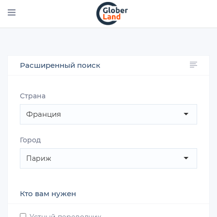
Перейти
к
основному
содержанию
Расширенный поиск
Страна
Франция
Город
Париж
Кто вам нужен