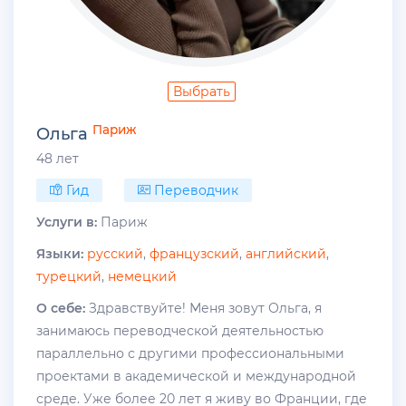
Выбрать
Париж
Ольга
48 лет
Гид
Переводчик
Услуги в:
Париж
Языки:
русский
,
французский
,
английский
,
турецкий
,
немецкий
О себе:
Здравствуйте! Меня зовут Ольга, я
занимаюсь переводческой деятельностью
параллельно с другими профессиональными
проектами в академической и международной
среде. Уже более 20 лет я живу во Франции, где