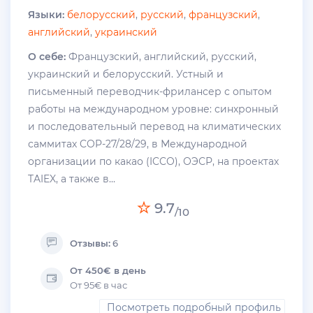
Языки:
белорусский
,
русский
,
французский
,
английский
,
украинский
О себе:
Французский, английский, русский,
украинский и белорусский. Устный и
письменный переводчик-фрилансер с опытом
работы на международном уровне: синхронный
и последовательный перевод на климатических
саммитах COP-27/28/29, в Международной
организации по какао (ICCO), ОЭСР, на проектах
TAIEX, а также в...
9.7
/10
Отзывы:
6
От 450€ в день
От 95€ в час
Посмотреть подробный профиль