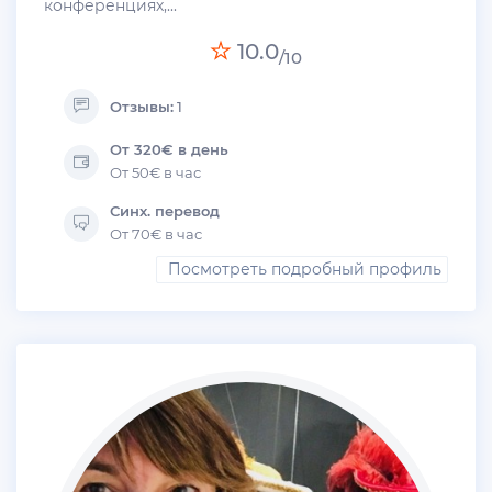
конференциях,...
10.0
/10
Отзывы:
1
От 320€ в день
От 50€ в час
Синх. перевод
От 70€ в час
Посмотреть подробный профиль