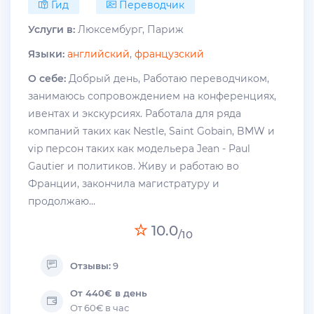
Гид
Переводчик
Услуги в:
Люксембург, Париж
Языки:
английский
,
французский
О себе:
Добрый день, Работаю переводчиком,
занимаюсь сопровождением на конференциях,
ивентах и экскурсиях. Работала для ряда
компаний таких как Nestle, Saint Gobain, BMW и
vip персон таких как модельера Jean - Paul
Gautier и политиков. Живу и работаю во
Франции, закончила магистратуру и
продолжаю...
10.0
/10
Отзывы:
9
От 440€ в день
От 60€ в час