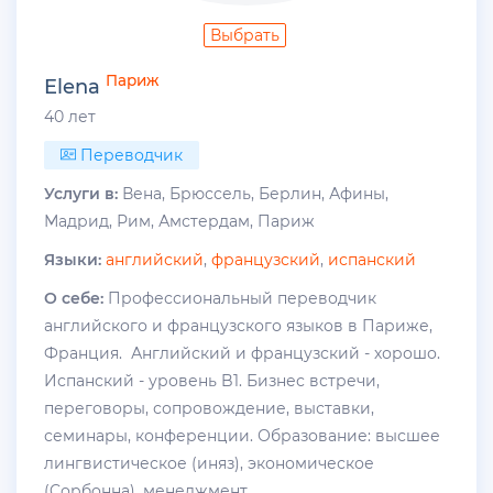
Выбрать
Париж
Elena
40 лет
Переводчик
Услуги в:
Вена, Брюссель, Берлин, Афины,
Мадрид, Рим, Амстердам, Париж
Языки:
английский
,
французский
,
испанский
О себе:
Профессиональный переводчик
английского и французского языков в Париже,
Франция. Английский и французский - хорошо.
Испанский - уровень B1. Бизнес встречи,
переговоры, сопровождение, выставки,
семинары, конференции. Образование: высшее
лингвистическое (иняз), экономическое
(Cорбонна), менеджмент...