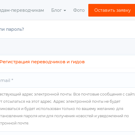
идам-переводчикам
Блог
Фото
Оставить заявку
ли пароль?
Регистрация переводчиков и гидов
ствующий адрес электронной почты. Все почтовые сообщения с сайт
т отсылаться на этот адрес. Адрес электронной почты не будет
иковаться и будет использован только по вашему желанию: для
тановления пароля или для получения новостей и уведомлений по
тронной почте.