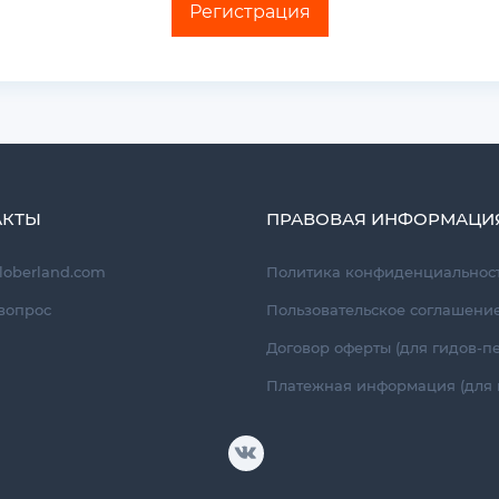
Регистрация
АКТЫ
ПРАВОВАЯ ИНФОРМАЦИ
loberland.com
Политика конфиденциальност
вопрос
Пользовательское соглашени
Договор оферты (для гидов-п
Платежная информация (для 