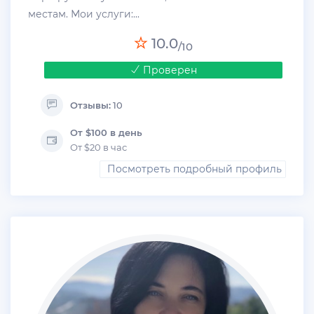
местам. Мои услуги:...
10.0
/10
Проверен
Отзывы:
10
От $100 в день
От $20 в час
Посмотреть подробный профиль