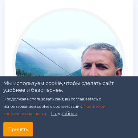
Мы используем cookie, чтобы сделать сайт
удобнее и безопаснее.
Продолжая использовать сайт, вы соглашаетесь с
использованием cookie в соответствии с
Политикой
Подробнее
конфиденциальности
.
Выбрать
Принять