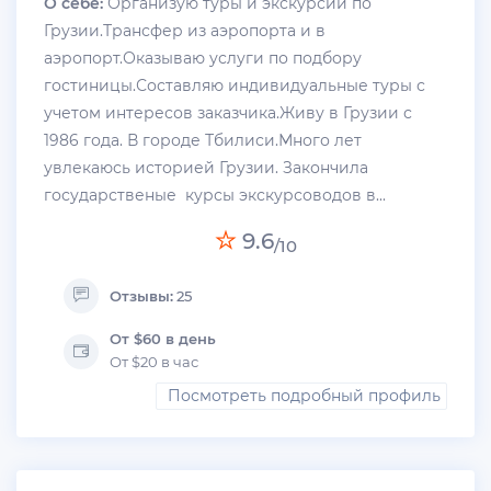
О себе:
Организую туры и экскурсии по
Грузии.Трансфер из аэропорта и в
аэропорт.Оказываю услуги по подбору
гостиницы.Составляю индивидуальные туры с
учетом интересов заказчика.Живу в Грузии с
1986 года. В городе Тбилиси.Много лет
увлекаюсь историей Грузии. Закончила
государственые курсы экскурсоводов в...
9.6
/10
Отзывы:
25
От $60 в день
От $20 в час
Посмотреть подробный профиль