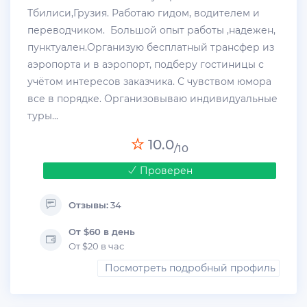
Тбилиси,Грузия. Работаю гидом, водителем и
переводчиком. Большой опыт работы ,надежен,
пунктуален.Организую бесплатный трансфер из
аэропорта и в аэропорт, подберу гостиницы с
учётом интересов заказчика. С чувством юмора
все в порядке. Организовываю индивидуальные
туры...
10.0
/10
Проверен
Отзывы:
34
От $60 в день
От $20 в час
Посмотреть подробный профиль