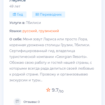
Лариса
49 лет
Гид
Переводчик
Услуги в:
Тбилиси
Языки:
русский
,
грузинский
О себе:
Меня зовут Лариса или просто Лора,
коренная уроженка столицы Грузии, Тбилиси.
Сертифицированный гид, владелица
туристической компании «Georgian Resorts».
Обожаю свою работу и гостей нашей страны, с
которыми всегда рада делиться своей любовью
к родной стране. Провожу и организовываю
экскурсии и туры...
9.7
/10
Отзывы:
0