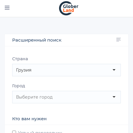
Перейти
к
основному
содержанию
Расширенный поиск
Страна
Грузия
Город
Кто вам нужен