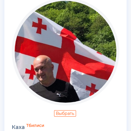
Выбрать
Тбилиси
Каха