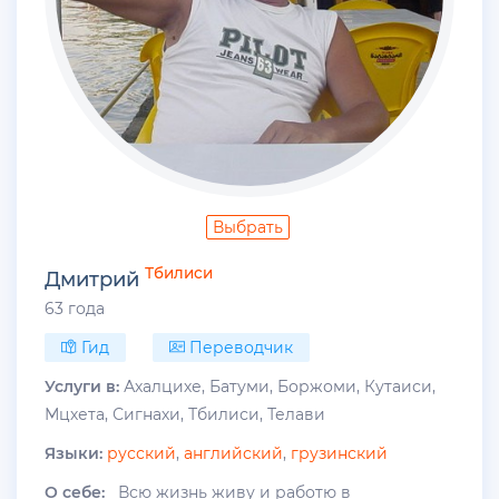
Выбрать
Тбилиси
Дмитрий
63 года
Гид
Переводчик
Услуги в:
Ахалцихе, Батуми, Боржоми, Кутаиси,
Мцхета, Сигнахи, Тбилиси, Телави
Языки:
русский
,
английский
,
грузинский
О себе:
Всю жизнь живу и работю в