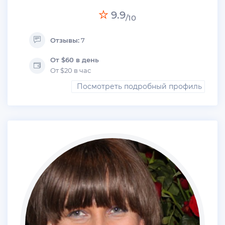
9.9
/10
Отзывы:
7
От $60 в день
От $20 в час
Посмотреть подробный профиль