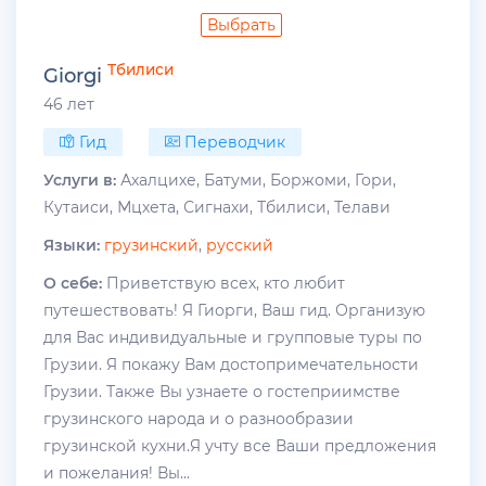
Выбрать
Тбилиси
Giorgi
46 лет
Гид
Переводчик
Услуги в:
Ахалцихе, Батуми, Боржоми, Гори,
Кутаиси, Мцхета, Сигнахи, Тбилиси, Телави
Языки:
грузинский
,
русский
О себе:
Приветствую всех, кто любит
путешествовать! Я Гиорги, Ваш гид. Организую
для Вас индивидуальные и групповые туры по
Грузии. Я покажу Вам достопримечательности
Грузии. Также Вы узнаете о гостеприимстве
грузинского народа и о разнообразии
грузинской кухни.Я учту все Ваши предложения
и пожелания! Вы...