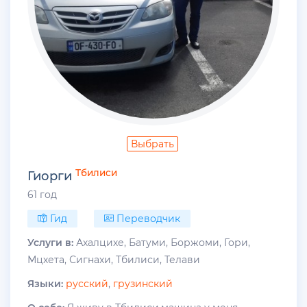
Выбрать
Тбилиси
Гиорги
61 год
Гид
Переводчик
Услуги в:
Ахалцихе, Батуми, Боржоми, Гори,
Мцхета, Сигнахи, Тбилиси, Телави
Языки:
русский
,
грузинский