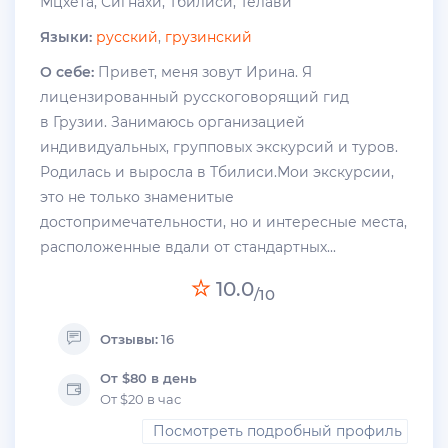
Мцхета, Сигнахи, Тбилиси, Телави
Языки:
русский
,
грузинский
О себе:
Привет, меня зовут Ирина. Я
лицензированный русскоговорящий гид
в Грузии. Занимаюсь организацией
индивидуальных, групповых экскурсий и туров.
Родилась и выросла в Тбилиси.Мои экскурсии,
это не только знаменитые
достопримечательности, но и интересные места,
расположенные вдали от стандартных...
10.0
/10
Отзывы:
16
От $80 в день
От $20 в час
Посмотреть подробный профиль