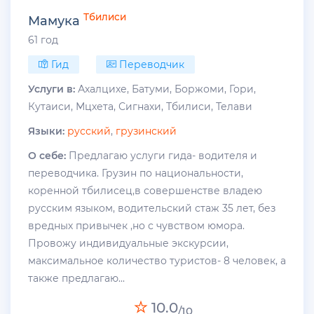
Тбилиси
Мамука
61 год
Гид
Переводчик
Услуги в:
Ахалцихе, Батуми, Боржоми, Гори,
Кутаиси, Мцхета, Сигнахи, Тбилиси, Телави
Языки:
русский
,
грузинский
О себе:
Предлагаю услуги гида- водителя и
переводчика. Грузин по национальности,
коренной тбилисец,в совершенстве владею
русским языком, водительский стаж 35 лет, без
вредных привычек ,но с чувством юмора.
Провожу индивидуальные экскурсии,
максимальное количество туристов- 8 человек, а
также предлагаю...
10.0
/10