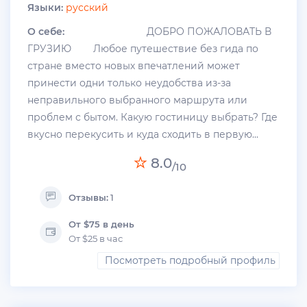
Языки:
русский
О себе:
ДОБРО ПОЖАЛОВАТЬ В
ГРУЗИЮ Любое путешествие без гида по
стране вместо новых впечатлений может
принести одни только неудобства из-за
неправильного выбранного маршрута или
проблем с бытом. Какую гостиницу выбрать? Где
вкусно перекусить и куда сходить в первую...
8.0
/10
Отзывы:
1
От $75 в день
От $25 в час
Посмотреть подробный профиль