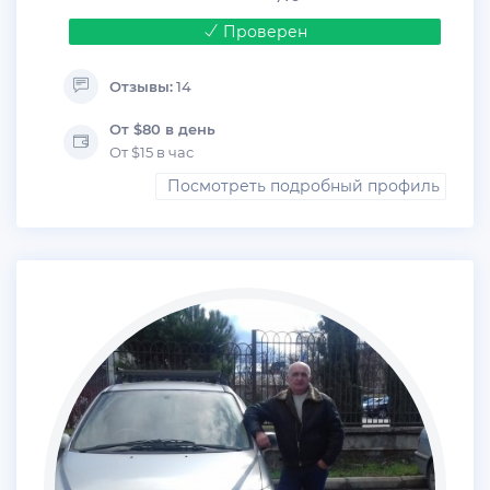
Проверен
Отзывы:
14
От $80 в день
От $15 в час
Посмотреть подробный профиль