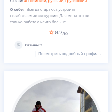
Языки:
английский
,
русский
,
грузинский
О себе:
Всегда стараюсь устроить
незабываемие экскурсии. Для меня это не
только работа а нечто больше...
8.7
/10
Отзывы:
2
Посмотреть подробный профиль