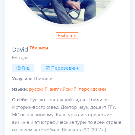
Выбрать
Тбилиси
David
64 года
Гид
Переводчик
Услуги в:
Тбилиси
Языки:
русский
,
английский
,
персидский
О себе:
Русско-говорящий гид из Тбилиси.
Историк-востоковед. Доктор наук, доцент ТГУ.
МС по альпинизму. Культурно-исторические,
винные и этнографические туры по всей стране
на своем автомобиле Вольво хс90 (2017 г.).