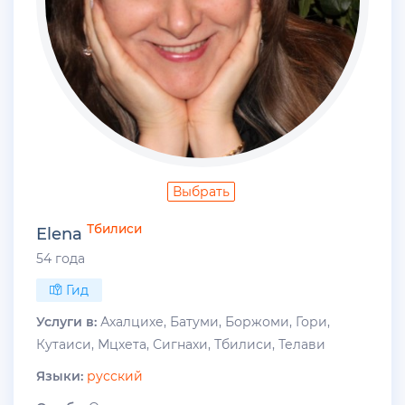
Выбрать
Тбилиси
Elena
54 года
Гид
Услуги в:
Ахалцихе, Батуми, Боржоми, Гори,
Кутаиси, Мцхета, Сигнахи, Тбилиси, Телави
Языки:
русский