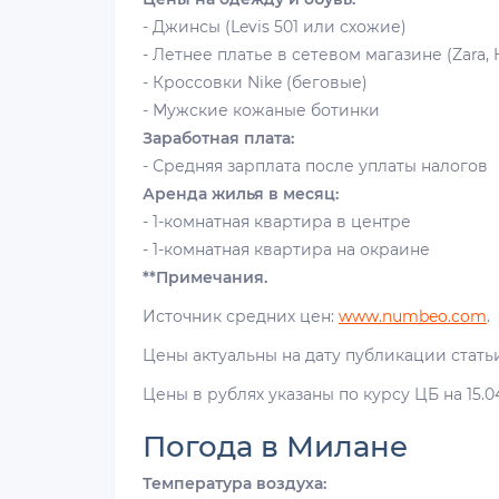
- Джинсы (Levis 501 или схожие)
- Летнее платье в сетевом магазине (Zara, H&
- Кроссовки Nike (беговые)
- Мужские кожаные ботинки
Заработная плата:
- Средняя зарплата после уплаты налогов
Аренда жилья в месяц:
- 1-комнатная квартира в центре
- 1-комнатная квартира на окраине
**Примечания.
Источник средних цен:
www.numbeo.com
.
Цены актуальны на дату публикации статьи
Цены в рублях указаны по курсу ЦБ на 15.04.2
Погода в Милане
Температура воздуха: