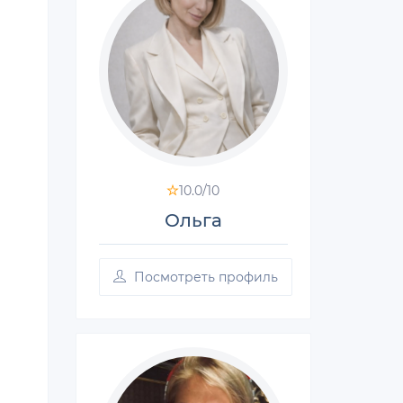
10.0/
10
Ольга
Посмотреть профиль