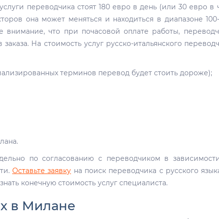
услуги переводчика стоят 180 евро в день (или 30 евро в ч
торов она может меняться и находиться в диапазоне 100
те внимание, что при почасовой оплате работы, перевод
заказа. На стоимость услуг русско-итальянского перевод
иализированных терминов перевод будет стоить дороже);
лана.
дельно по согласованию с переводчиком в зависимост
сти.
Оставьте заявку
на поиск переводчика с русского язык
знать конечную стоимость услуг специалиста.
х в Милане