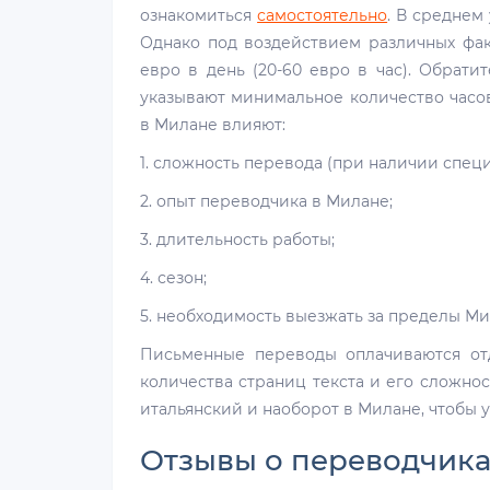
ознакомиться
самостоятельно
. В среднем 
Однако под воздействием различных фак
евро в день (20-60 евро в час). Обрати
указывают минимальное количество часов 
в Милане влияют:
1. сложность перевода (при наличии спец
2. опыт переводчика в Милане;
3. длительность работы;
4. сезон;
5. необходимость выезжать за пределы Ми
Письменные переводы оплачиваются от
количества страниц текста и его сложно
итальянский и наоборот в Милане, чтобы у
Отзывы о переводчика