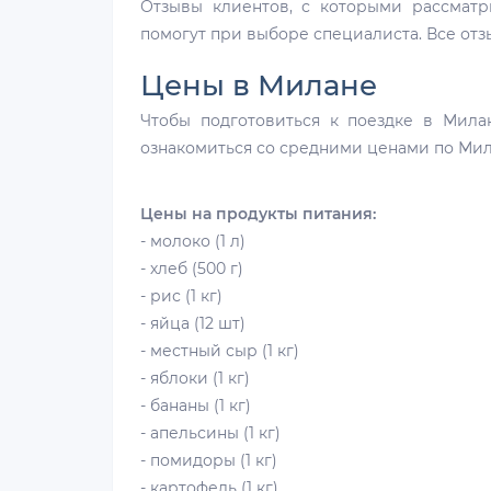
Отзывы клиентов, с которыми рассмат
помогут при выборе специалиста. Все от
Цены в Милане
Чтобы подготовиться к поездке в Мила
ознакомиться со средними ценами по Мила
Цены на продукты питания:
- молоко (1 л)
- хлеб (500 г)
- рис (1 кг)
- яйца (12 шт)
- местный сыр (1 кг)
- яблоки (1 кг)
- бананы (1 кг)
- апельсины (1 кг)
- помидоры (1 кг)
- картофель (1 кг)