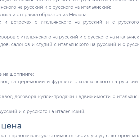
нского на русский и с русского на итальянский;
чика и отправка образцов из Милана;
х и встречах с итальянского на русский и с русског
оров с итальянского на русский и с русского на итальянск
дов, салонов и студий с итальянского на русский и с русс
 на шоппинге;
вод на церемонии и фуршете с итальянского на русский
ревод договора купли-продажи недвижимости с итальянс
усский и с русского на итальянский.
 цена
ают первоначальную стоимость своих услуг, с которой м