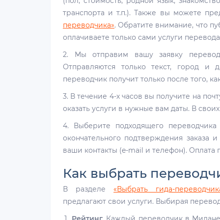
(пол, стоимость, родной язык, знакомст
транспорта и т.п.). Также вы можете п
переводчика»
. Обратите внимание, что п
оплачиваете только сами услуги перевода
2. Мы отправим вашу заявку перевод
Отправляются только текст, город и 
переводчик получит только после того, ка
3. В течение 4-х часов вы получите на по
оказать услуги в нужные вам даты. В свои
4. Выберите подходящего переводчика
окончательного подтверждения заказа и
ваши контакты (e-mail и телефон). Оплата
Как выбрать переводч
В разделе
«Выбрать гида-переводч
предлагают свои услуги. Выбирая перево
Рейтинг.
Каждый переводчик в Милане 