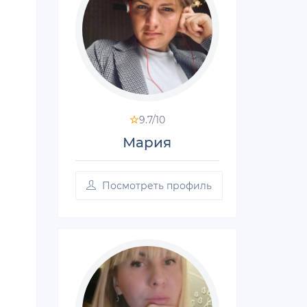
9.7/
10
Мария
Посмотреть профиль