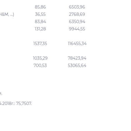
85,86
6503,96
M, ...)
36,55
2768,69
83,84
6350,94
131,28
9944,55
1537,35
116455,34
1035,29
78423,94
700,53
53065,64
.
018г.: 75,7507.