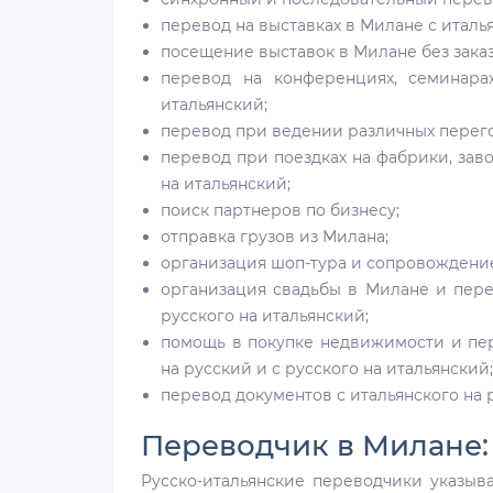
перевод на выставках в Милане с италья
посещение выставок в Милане без заказ
перевод на конференциях, семинара
итальянский;
перевод при ведении различных перегов
перевод при поездках на фабрики, заво
на итальянский;
поиск партнеров по бизнесу;
отправка грузов из Милана;
организация шоп-тура и сопровождение
организация свадьбы в Милане и пере
русского на итальянский;
помощь в покупке недвижимости и пе
на русский и с русского на итальянский;
перевод документов с итальянского на р
Переводчик в Милане:
Русско-итальянские переводчики указыв