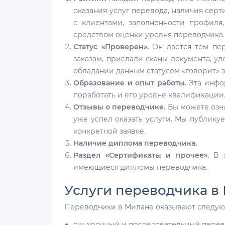
оказания услуг перевода, наличия сер
с клиентами, заполненности профиля
средством оценки уровня переводчика.
Статус «Проверен».
Он дается тем пер
заказам, прислали сканы документа, у
обладании данным статусом «говорит» 
Образование и опыт работы.
Эта инфор
поработать и его уровне квалификации
Отзывы о переводчике.
Вы можете озна
уже успел оказать услуги. Мы публику
конкретной заявке.
Наличие диплома переводчика.
Раздел «Сертификаты и прочее».
В э
имеющиеся дипломы переводчика.
Услуги переводчика в
Переводчики в Милане оказывают следую
синхронный и последовательный перевод