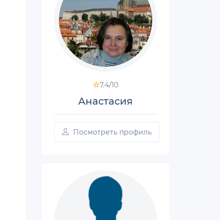
7.4/
10
Анастасия
Посмотреть профиль