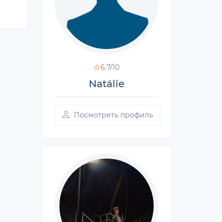
6.7/
10
Natálie
Посмотреть профиль