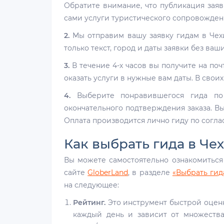
Обратите внимание, что публикация заяв
сами услуги туристического сопровождени
2.
Мы отправим вашу заявку гидам в Чехи
только текст, город и даты заявки без ваш
3.
В течение 4-х часов вы получите на по
оказать услуги в нужные вам даты. В свои
4.
Выберите понравившегося гида по 
окончательного подтверждения заказа. Вы
Оплата производится лично гиду по согла
Как выбрать гида в Че
Вы можете самостоятельно ознакомиться
сайте
GloberLand
, в разделе
«Выбрать гид
на следующее:
Рейтинг.
Это инструмент быстрой оценк
каждый день и зависит от множества