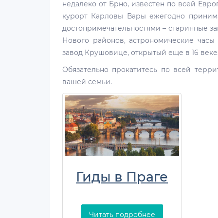
недалеко от Брно, известен по всей Евро
курорт Карловы Вары ежегодно принима
достопримечательностями – старинные за
Нового районов, астрономические часы 
завод Крушовице, открытый еще в 16 веке
Обязательно прокатитесь по всей терри
вашей семьи.
Гиды в Праге
Читать подробнее