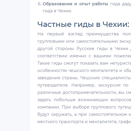
Образование и опыт работы
гида дад
гида в Чехии.
Частные гиды в Чехии
На первый взгляд преимущества пол
групповыми или самостоятельными экскур
другой стороны. Русские гиды в Чехии
соответствии именно с вашими пожелан
Такие гиды смогут показать вам нетурист
особенностях чешского менталитета и об
заведения страны. Чешские специалисты
путеводителе. Например, экскурсия по
различные достопримечательности, вы с
задать побольше возникающих вопросо
компании. При выборе группового путеше
будут окружать, а при самостоятельном 
местного транспорта и менталитета, граф