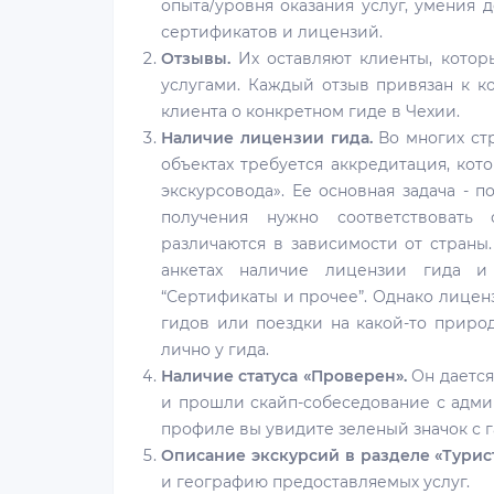
опыта/уровня оказания услуг, умения 
сертификатов и лицензий.
Отзывы.
Их оставляют клиенты, которы
услугами. Каждый отзыв привязан к к
клиента о конкретном гиде в Чехии.
Наличие лицензии гида.
Во многих стр
объектах требуется аккредитация, ко
экскурсовода». Ее основная задача - 
получения нужно соответствовать
различаются в зависимости от страны.
анкетах наличие лицензии гида и
“Сертификаты и прочее”. Однако лиценз
гидов или поездки на какой-то приро
лично у гида.
Наличие статуса «Проверен».
Он дается
и прошли скайп-собеседование с админ
профиле вы увидите зеленый значок с 
Описание экскурсий в разделе «Турис
и географию предоставляемых услуг.