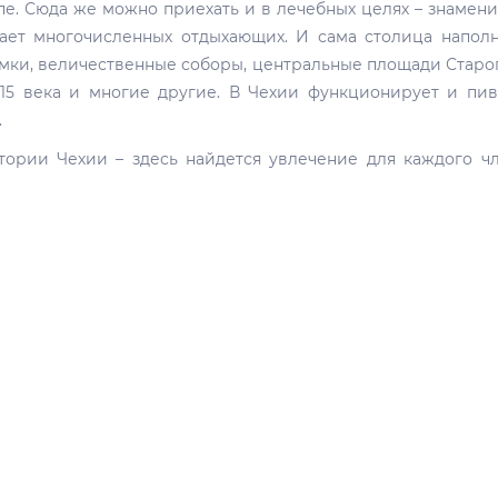
пе. Сюда же можно приехать и в лечебных целях – знамен
ет многочисленных отдыхающих. И сама столица напол
мки, величественные соборы, центральные площади Старо
15 века и многие другие. В Чехии функционирует и пи
.
тории Чехии – здесь найдется увлечение для каждого ч