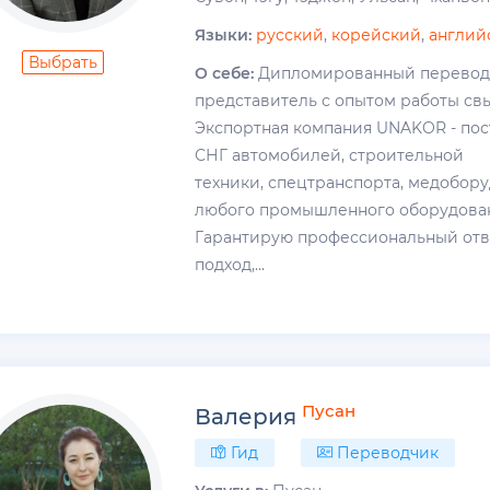
Языки:
русский
,
корейский
,
англий
Выбрать
О себе:
Дипломированный переводч
представитель с опытом работы свы
Экспортная компания UNAKOR - пос
СНГ автомобилей, строительной
техники, спецтранспорта, медобор
любого промышленного оборудовани
Гарантирую профессиональный от
подход,...
Пусан
Валерия
Гид
Переводчик