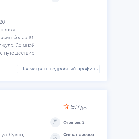
20
ровожу
рсии более 10
джудо. Со мной
ше путешествие
Посмотреть подробный профиль
9.7
/10
Отзывы:
2
ул, Сувон,
Синх. перевод