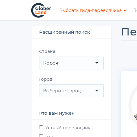
Перейти
Выбрать гида-переводчика
Г
к
основному
содержанию
Пе
Расширенный поиск
Страна
Корея
Город
Кто вам нужен
Устный переводчик
Гид