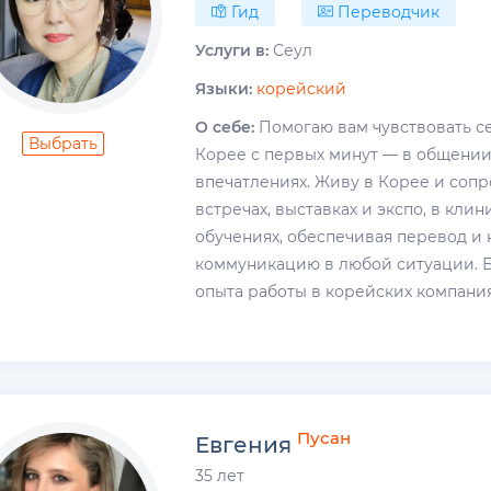
Гид
Переводчик
Услуги в:
Сеул
Языки:
корейский
О себе:
Помогаю вам чувствовать с
Выбрать
Корее с первых минут — в общении,
впечатлениях. Живу в Корее и соп
встречах, выставках и экспо, в клин
обучениях, обеспечивая перевод и
коммуникацию в любой ситуации. Б
опыта работы в корейских компаниях
Пусан
Евгения
35 лет