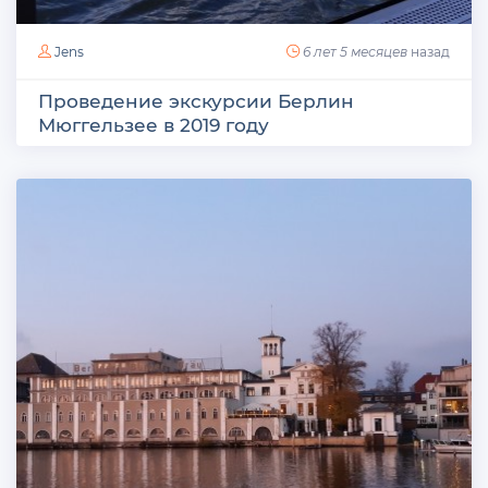
Jens
6 лет 5 месяцев
назад
Проведение экскурсии Берлин
Мюггельзее в 2019 году