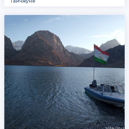
Тайчжуне