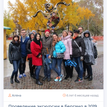
Алёна
6 лет 6 месяцев
назад
Проведение экскурсии в Бергамо в 2019