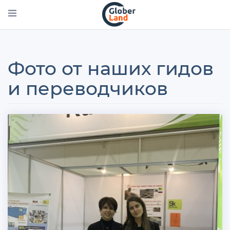
Перейти
к
основному
содержанию
Фото от наших гидов
и переводчиков