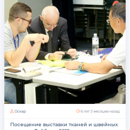
Оскар
6 лет 5 месяцев
назад
Посещение выставки тканей и швейных