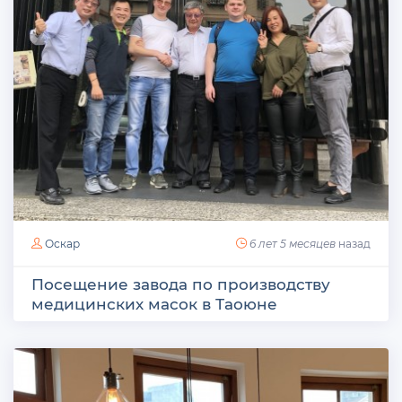
Оскар
6 лет 5 месяцев
назад
Посещение завода по производству
медицинских масок в Таоюне