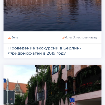
Jens
6 лет 5 месяцев
назад
Проведение экскурсии в Берлин-
Фридрихсхаген в 2019 году