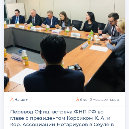
Наталья
6 лет 5 месяцев
назад
Перевод Офиц. встреча ФНП РФ во
главе с президентом Корсиком К. А. и
Кор. Ассоциации Нотариусов в Сеуле в