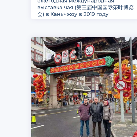
ежегодная международная
выставка чая (第三届中国国际茶叶博览
会) в Ханьчжоу в 2019 году