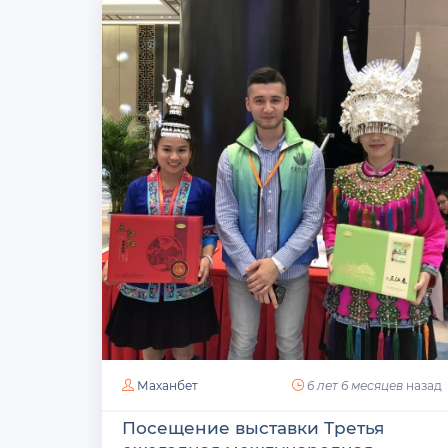
Маханбет
6 лет 6 месяцев
назад
Посещение выставки Третья