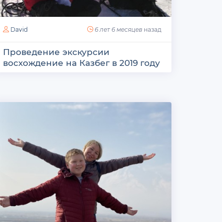
David
6 лет 6 месяцев
назад
Проведение экскурсии
восхождение на Казбег в 2019 году