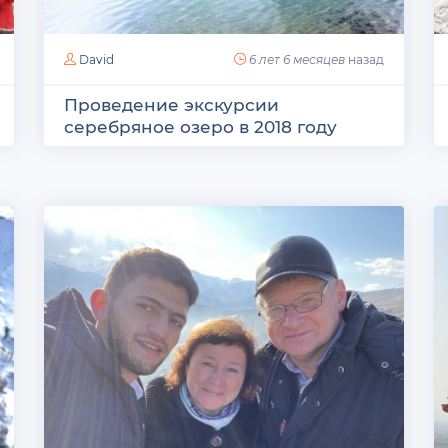
David
6 лет 6 месяцев
назад
Проведение экскурсии
серебряное озеро в 2018 году