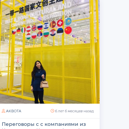
AKBOTA
6 лет 6 месяцев
назад
Переговоры с с компаниями из