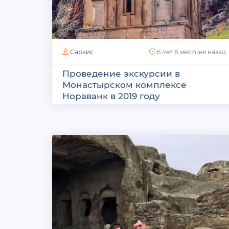
Саркис
6 лет 6 месяцев
назад
Проведение экскурсии в
Монастырском комплексе
Нораванк в 2019 году