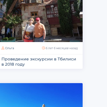
Ольга
6 лет 6 месяцев
назад
Проведение экскурсии в Тбилиси
в 2018 году