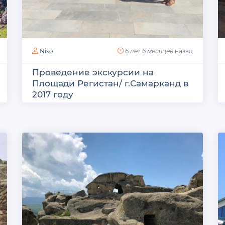
Niso
6 лет 6 месяцев
назад
Проведение экскурсии на
Площади Регистан/ г.Самарканд в
2017 году