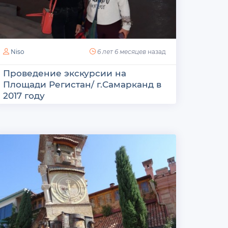
Niso
6 лет 6 месяцев
назад
Проведение экскурсии на
Площади Регистан/ г.Самарканд в
2017 году