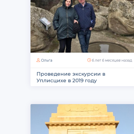
Ольга
6 лет 6 месяцев
назад
Проведение экскурсии в
Уплисцихе в 2019 году