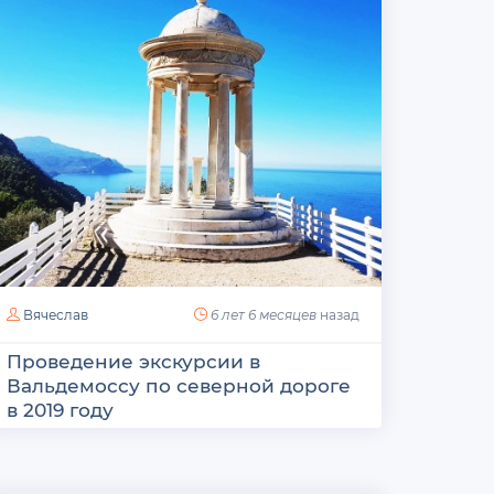
Вячеслав
6 лет 6 месяцев
назад
Проведение экскурсии в
Вальдемоссу по северной дороге
в 2019 году