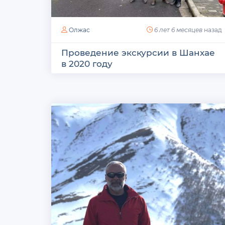
Олжас
6 лет 6 месяцев
назад
Проведение экскурсии в Шанхае
в 2020 году