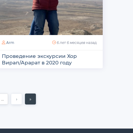
Arm
6 лет 6 месяцев
назад
Проведение экскурсии Хор
Вирап/Арарат в 2020 году
…
›
»