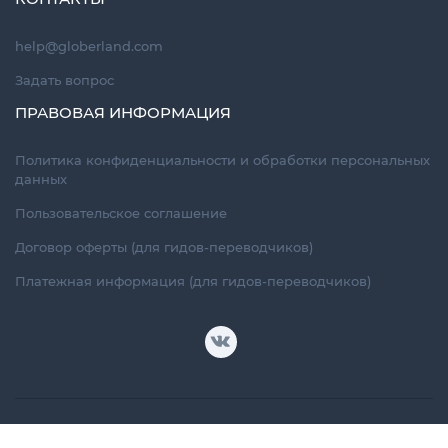
help@globerland.com
Задать вопрос
ПРАВОВАЯ ИНФОРМАЦИЯ
Политика конфиденциальности и обработки персональных
данных
Пользовательское соглашение
Договор оферты (для гидов-переводчиков)
Платежная информация (для гидов-переводчиков)
© Copyright 2014-2026
GloberLand, LLC.