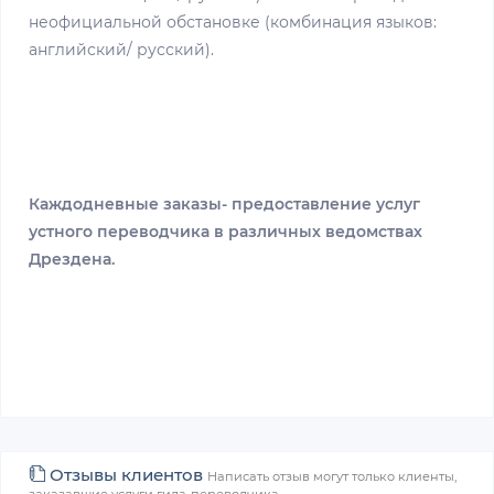
неофициальной обстановке (комбинация языков:
английский/ русский).
Каждодневные заказы- предоставление услуг
устного переводчика в различных ведомствах
Дрездена.
Отзывы клиентов
Написать отзыв могут только клиенты,
заказавшие услуги гида-переводчика