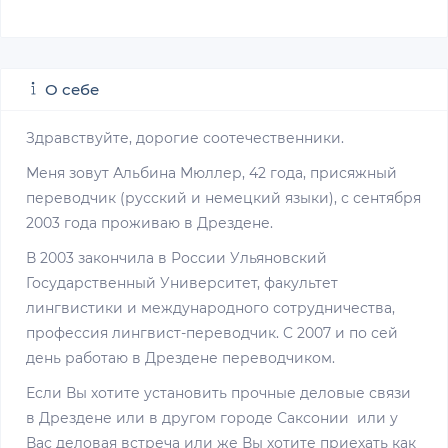
О себе
Здравствуйте, дорогие соотечественники.
Меня зовут Альбина Мюллер, 42 года, присяжный
переводчик (русский и немецкий языки), с сентября
2003 года проживаю в Дрездене.
В 2003 закончила в России Ульяновский
Государственный Университет, факультет
лингвистики и международного сотрудничества,
профессия лингвист-переводчик. C 2007 и по сей
день работаю в Дрездене переводчиком.
Если Вы хотите установить прочные деловые связи
в Дрездене или в другом городе Саксонии или у
Вас деловая встреча или же Вы хотите приехать как