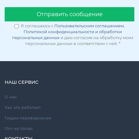
Oтправить сообщение
Я соглашаюсь с
Пользовательским соглашением
,
Политикой конфиденциальности и обработки
персональных данных
и даю согласие на обработку моих
персональных данных в соответствии с ней.
*
НАШ СЕРВИС
О нас
Как это работает
Гидам-переводчикам
Опт из Китая
КОНТАКТЫ