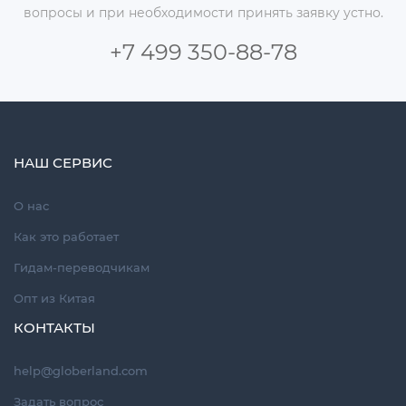
вопросы и при необходимости принять заявку устно.
+7 499 350-88-78
НАШ СЕРВИС
О нас
Как это работает
Гидам-переводчикам
Опт из Китая
КОНТАКТЫ
help@globerland.com
Задать вопрос