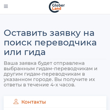
Перейти
к
основному
содержанию
Оставить заявку на
поиск переводчика
или гида
Ваша заявка будет отправлена
выбранным гидам-переводчикам и
другим гидам-переводчикам в
указанном городе. Вы получите их
ответы в течение 4-х часов.
Контакты