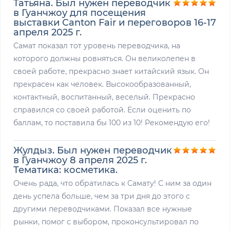
Татьяна. Был нужен переводчик
в Гуанчжоу для посещения
выставки Canton Fair и переговоров 16-17
апреля 2025 г.
Самат показал тот уровень переводчика, на
которого должны ровняться. Он великолепен в
своей работе, прекрасно знает китайский язык. Он
прекрасен как человек. Высокообразованный,
контактный, воспитанный, веселый. Прекрасно
справился со своей работой. Если оценить по
баллам, то поставила бы 100 из 10! Рекомендую его!
Жулдыз. Был нужен переводчик
в Гуанчжоу 8 апреля 2025 г.
Тематика: косметика.
Очень рада, что обратилась к Самату! С ним за один
день успела больше, чем за три дня до этого с
другими переводчиками. Показал все нужные
рынки, помог с выбором, проконсультировал по