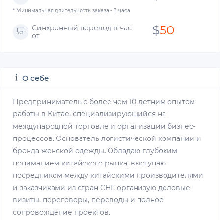
* Минимальная длительность заказа - 3 часа
$
50
Синхронный перевод в час
от
О себе
Предприниматель с более чем 10-летним опытом
работы в Китае, специализирующийся на
международной торговле и организации бизнес-
процессов. Основатель логистической компании
и
бренда женской одежды
.
Обладаю глубоким
пониманием китайского рынка, выступаю
посредником между китайскими производителями
и заказчиками из стран СНГ, организую деловые
визиты, переговоры, переводы и полное
сопровождение проектов.