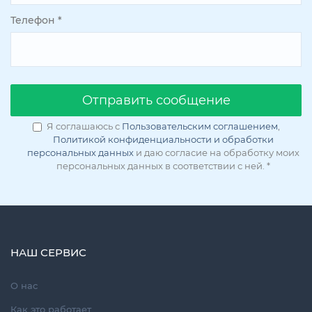
Телефон
*
Oтправить сообщение
Я соглашаюсь с
Пользовательским соглашением
,
Политикой конфиденциальности и обработки
персональных данных
и даю согласие на обработку моих
персональных данных в соответствии с ней.
*
НАШ СЕРВИС
О нас
Как это работает