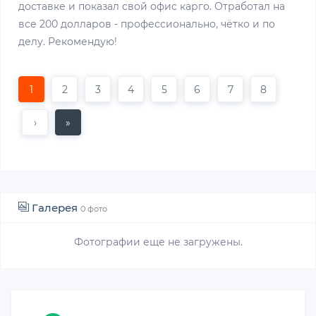
доставке и показал свой офис карго. Отработал на
все 200 долларов - профессионально, чётко и по
делу. Рекомендую!
1
2
3
4
5
6
7
8
›
»
Галерея
0 фото
Фотографии еще не загружены.