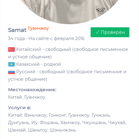
Гуанчжоу
Samat
Проверен
34 года
·
На сайте с февраля 2016
Китайский
- свободный (свободное письменное
и устное общение)
Казахский
- родной
Русский
- свободный (свободное письменное и
устное общение)
Местонахождение:
Китай, Гуанчжоу
Услуги в:
Китай: Вэньчжоу, Гонконг, Гуанчжоу, Гучжэнь,
Дунгуань, Иу, Фошань, Ханчжоу, Чжуншань, Чжухай,
Шанхай, Шаньтоу, Шэньчжэнь