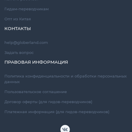
Гидам-переводчикам
Опт из Китая
КОНТАКТЫ
help@globerland.com
Задать вопрос
ПРАВОВАЯ ИНФОРМАЦИЯ
Политика конфиденциальности и обработки персональных
данных
Пользовательское соглашение
Договор оферты (для гидов-переводчиков)
Платежная информация (для гидов-переводчиков)