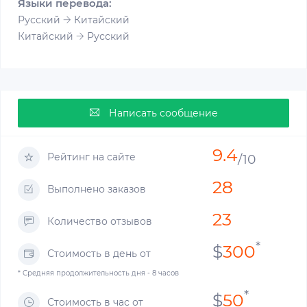
Языки перевода:
Русский
Китайский
Китайский
Русский
Написать сообщение
9.4
Рейтинг на сайте
/10
28
Выполнено заказов
23
Количество отзывов
*
$
300
Стоимость в день от
* Средняя продолжительность дня - 8 часов
*
$
50
Стоимость в час от