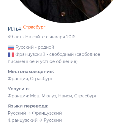
Страсбург
Илья
49 лет
·
На сайте с января 2016
Русский
- родной
Французский
- свободный (свободное
письменное и устное общение)
Местонахождение:
Франция, Страсбург
Услуги в:
Франция: Мец, Мюлуз, Нанси, Страсбург
Языки перевода:
Русский
Французский
Французский
Русский