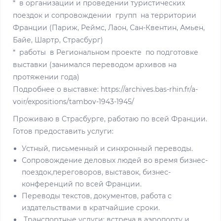
* в организации и проведении туристических
поездок и сопровождении групп на территории
Франции (Париж, Реймс, Лаон, Сан-Квентин, Амьен,
Байе, Шартр, Страсбург)
* работы в Региональном проекте по подготовке
выставки (занимался переводом архивов на
протяжении года)
Подробнее о выставке: https://archives.bas-rhin.fr/a-
voir/expositions/tambov-1943-1945/
Проживаю в Страсбурге, работаю по всей Франции.
Готов предоставить услуги:
Устный, письменный и синхронный переводы.
Сопровождение деловых людей во время бизнес-
поездок,переговоров, выставок, бизнес-
конференций по всей Франции.
Переводы текстов, документов, работа с
издательствами в кратчайшие сроки.
Транспортные услуги: встреча в аэропорту и