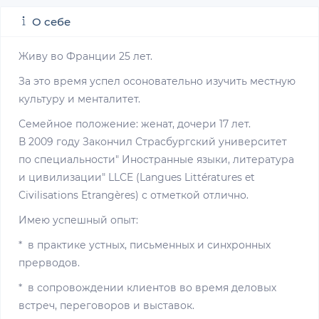
О себе
Живу во Франции 25 лет.
За это время успел осоновательно изучить местную
культуру и менталитет.
Семейное положение: женат, дочери 17 лет.
В 2009 году Закончил Страсбургский университет
по специальности" Иностранные языки, литература
и цивилизации" LLCE (Langues Littératures et
Civilisations Etrangères) с отметкой отлично.
Имею успешный опыт:
* в практике устных, письменных и синхронных
прерводов.
* в сопровождении клиентов во время деловых
встреч, переговоров и выставок.