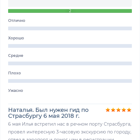
2
Отлично
Хорошо
Средне
Плохо
Ужасно
Наталья. Был нужен гид по
Страсбургу 6 мая 2018 г.
6 мая Илья встретил нас в речном порту Страсбурга,
провел интересную 3-часовую экскурсию по городу,
отвез в аэропорт и помог нам в регистрации.