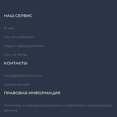
НАШ СЕРВИС
О нас
Как это работает
Гидам-переводчикам
Опт из Китая
КОНТАКТЫ
help@globerland.com
Задать вопрос
ПРАВОВАЯ ИНФОРМАЦИЯ
Политика конфиденциальности и обработки персональных
данных