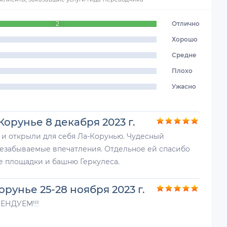
2
Отлично
Хорошо
Средне
Плохо
Ужасно
орунье 8 декабря 2023 г.
 и открыли для себя Ла-Корунью. Чудесный
незабываемые впечатления. Отдельное ей спасибо
е площадки и башню Геркулеса.
рунье 25-28 ноября 2023 г.
ЕНДУЕМ!!!