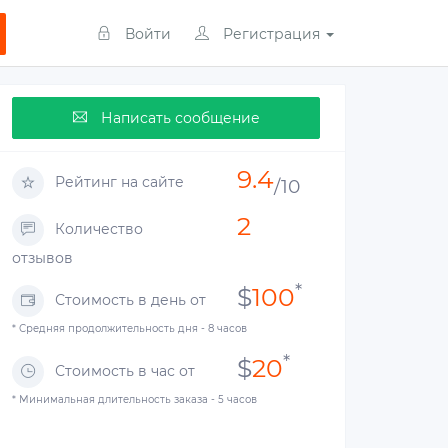
Войти
Регистрация
Написать сообщение
9.4
Рейтинг на сайте
/10
2
Количество
отзывов
*
$
100
Стоимость в день от
* Средняя продолжительность дня - 8 часов
*
$
20
Стоимость в час от
* Минимальная длительность заказа - 5 часов