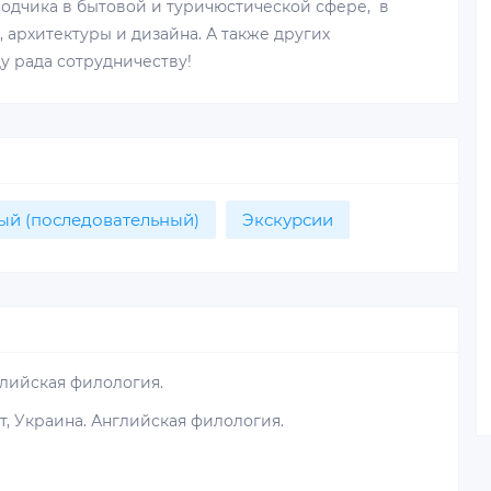
водчика в бытовой и туричюстической сфере, в
 архитектуры и дизайна. А также других
у рада сотрудничеству!
ый (последовательный)
Экскурсии
нглийская филология.
, Украина. Английская филология.