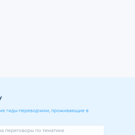
у
угие гиды-переводчики, проживающие в