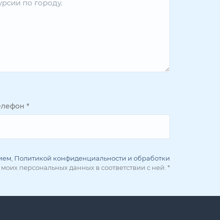
елефон
*
ием
,
Политикой конфиденциальности и обработки
 моих персональных данных в соответствии с ней.
*