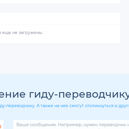
 еще не загружены.
ение гиду-переводчик
ду-переводчику. А также на нее смогут откликнуться и др