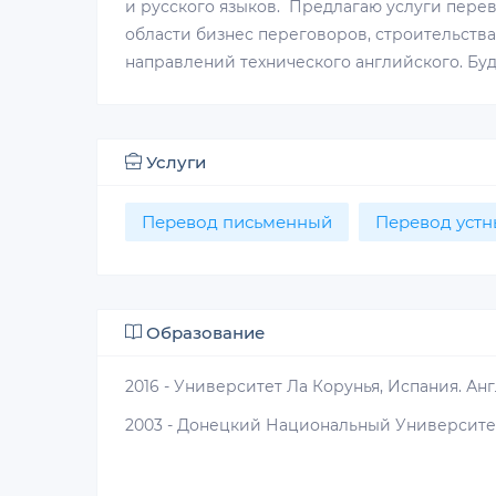
и русского языков. Предлагаю услуги пере
области бизнес переговоров, строительства,
направлений технического английского. Буд
Услуги
Перевод письменный
Перевод устн
Образование
2016 - Университет Ла Корунья, Испания. А
2003 - Донецкий Национальный Университет