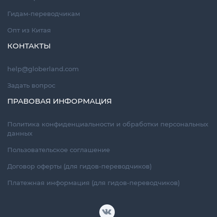
Гидам-переводчикам
Опт из Китая
КОНТАКТЫ
help@globerland.com
Задать вопрос
ПРАВОВАЯ ИНФОРМАЦИЯ
Политика конфиденциальности и обработки персональных
данных
Пользовательское соглашение
Договор оферты (для гидов-переводчиков)
Платежная информация (для гидов-переводчиков)