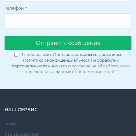
Телефон
*
Oтправить сообщение
Я соглашаюсь с
Пользовательским соглашением
,
Политикой конфиденциальности и обработки
персональных данных
и даю согласие на обработку моих
персональных данных в соответствии с ней.
*
НАШ СЕРВИС
О нас
Как это работает