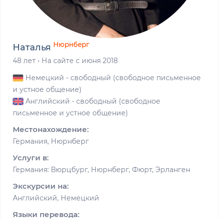
Нюрнберг
Наталья
48 лет
·
На сайте с июня 2018
Немецкий
- свободный (свободное письменное
и устное общение)
Английский
- свободный (свободное
письменное и устное общение)
Местонахождение:
Германия, Нюрнберг
Услуги в:
Германия: Вюрцбург, Нюрнберг, Фюрт, Эрланген
Экскурсии на:
Английский, Немецкий
Языки перевода: