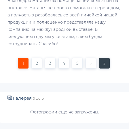
Благодарю Наталью за помощь нашей компании на
выставке. Наталья не просто помогала с переводом,
а полностью разобралась со всей линейкой нашей
продукции и полноценно представляла нашу
компанию на международной выставке. В
следующем году мы уже знаем, с кем будем
сотрудничать. Спасибо!
1
2
3
4
5
›
»
Галерея
0 фото
Фотографии еще не загружены.