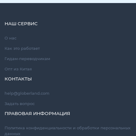
НАШ СЕРВИС
О нас
Как это работает
Гидам-переводчикам
Опт из Китая
КОНТАКТЫ
help@globerland.com
Задать вопрос
ПРАВОВАЯ ИНФОРМАЦИЯ
Политика конфиденциальности и обработки персональных
данных