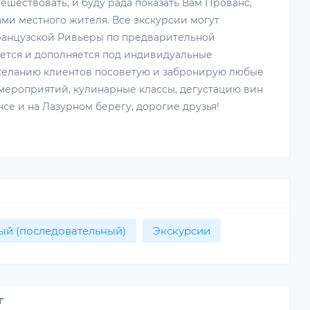
ешествовать, и буду рада показать Вам Прованс,
ми местного жителя. Все экскурсии могут
Французской Ривьеры по предварительной
ется и дополняется под индивидуальные
желанию клиентов посоветую и забронирую любые
мероприятий, кулинарные классы, дегустацию вин
се и на Лазурном берегу, дорогие друзья!
ый (последовательный)
Экскурсии
г