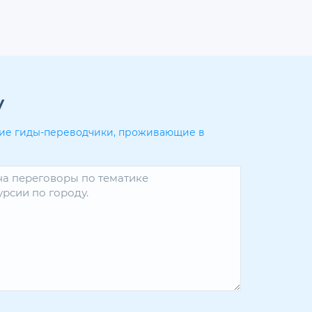
у
угие гиды-переводчики, проживающие в