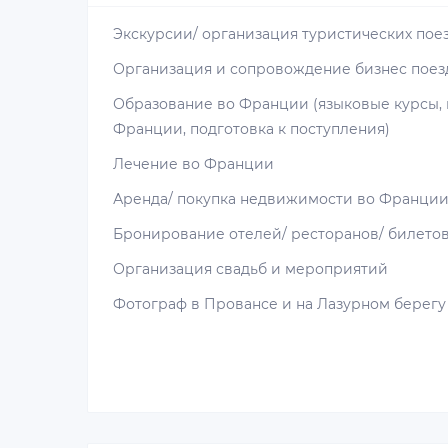
Экскурсии/ организация туристических пое
Организация и сопровождение бизнес поез
Образование во Франции (языковые курсы,
Франции, подготовка к поступления)
Лечение во Франции
Аренда/ покупка недвижимости во Франци
Бронирование отелей/ ресторанов/ билето
Организация свадьб и мероприятий
Фотограф в Провансе и на Лазурном берегу