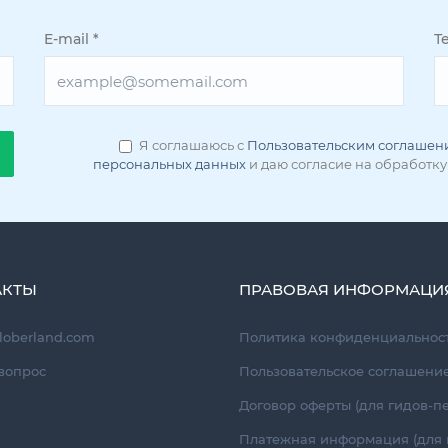
E-mail
*
Т
Я соглашаюсь с
Пользовательским соглашен
персональных данных
и даю согласие на обработку
АКТЫ
ПРАВОВАЯ ИНФОРМАЦИ
loberland.com
Политика конфиденциальност
вопрос
Пользовательское соглашени
Договор оферты (для гидов-п
Платежная информация (для 