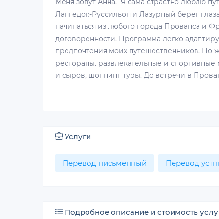
Меня зовут Анна. Я сама страстно люблю пут
Лангедок-Руссильон и Лазурный берег глаза
начинаться из любого города Прованса и 
договоренности. Программа легко адаптиру
предпочтения моих путешественников. По 
рестораны, развлекательные и спортивные 
и сыров, шоппинг туры. До встречи в Прован
Услуги
Перевод письменный
Перевод устн
Подробное описание и стоимость услу