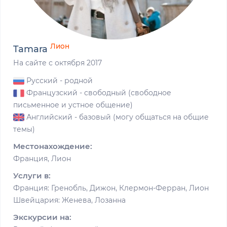
Лион
Tamara
На сайте с октября 2017
Русский
- родной
Французский
- свободный (свободное
письменное и устное общение)
Английский
- базовый (могу общаться на общие
темы)
Местонахождение:
Франция, Лион
Услуги в:
Франция: Гренобль, Дижон, Клермон-Ферран, Лион
Швейцария: Женева, Лозанна
Экскурсии на: