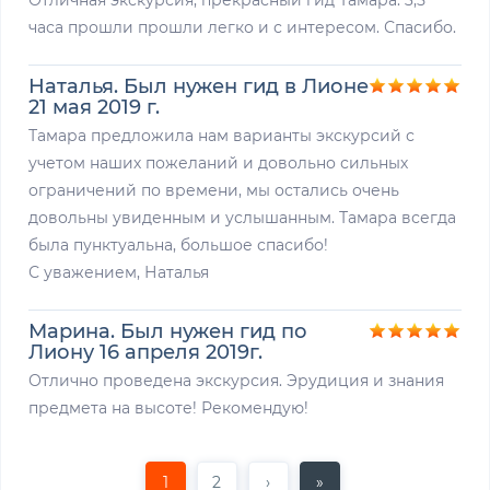
Отличная экскурсия, прекрасный гид Тамара. 3,5
часа прошли прошли легко и с интересом. Спасибо.
Наталья. Был нужен гид в Лионе
21 мая 2019 г.
Тамара предложила нам варианты экскурсий с
учетом наших пожеланий и довольно сильных
ограничений по времени, мы остались очень
довольны увиденным и услышанным. Тамара всегда
была пунктуальна, большое спасибо!
С уважением, Наталья
Марина. Был нужен гид по
Лиону 16 апреля 2019г.
Отлично проведена экскурсия. Эрудиция и знания
предмета на высоте! Рекомендую!
1
2
›
»