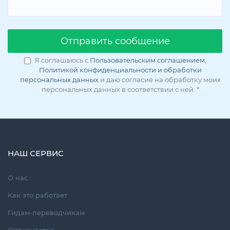
Oтправить сообщение
Я соглашаюсь с
Пользовательским соглашением
,
Политикой конфиденциальности и обработки
персональных данных
и даю согласие на обработку моих
персональных данных в соответствии с ней.
*
НАШ СЕРВИС
О нас
Как это работает
Гидам-переводчикам
Опт из Китая