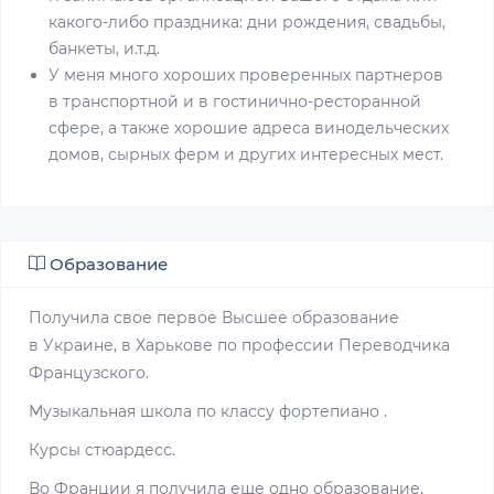
какого-либо праздника: дни рождения, свадьбы,
банкеты, и.т.д.
У меня много хороших проверенных партнеров
в транспортной и в гостинично-ресторанной
сфере, а также хорошие адреса винодельческих
домов, сырных ферм и других интересных мест.
Образование
Получила свое первое Высшее образование
в Украине, в Харькове по профессии Переводчика
Французского.
Музыкальная школа по классу фортепиано .
Курсы стюардесс.
Во Франции я получила еще одно образование,