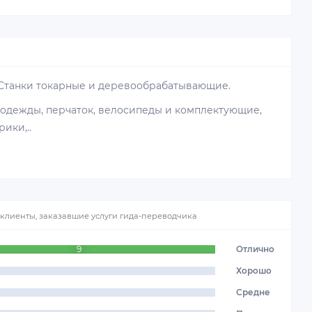
 Станки токарные и деревообрабатывающие.
 одежды, перчаток, велосипеды и комплектующие,
ики,..
о клиенты, заказавшие услуги гида-переводчика
9
Отлично
Хорошо
Средне