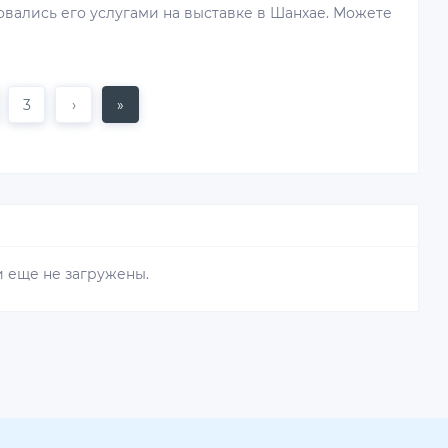
вались его услугами на выставке в Шанхае. Можете
3
›
»
 еще не загружены.