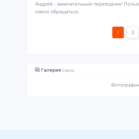
Андрей - замечательный переводчик! Пользо
смело обращаться.
1
2
Галерея
0 фото
Фотографии