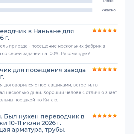
Плохо
Ужасно
еводчик в Наньане для
 г.
Цель приезда - посещение нескольких фабрик в
со своей задачей на 100%. Рекомендую!
чик для посещения завода
г.
я, договорился с поставщиками, встретил в
ал несколько дней. Хороший человек, отлично знает
ольны поездкой по Китаю.
. Был нужен переводчик в
 10-11 июня 2026 г.
ая арматура, трубы.