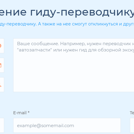
ение гиду-переводчик
ду-переводчику. А также на нее смогут откликнуться и др
E-mail
*
Т