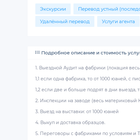
Экскурсии
Перевод устный (послед
Удалённый перевод
Услуги агента
Подробное описание и стоимость услу
1. Выездной Аудит на фабрики (локация вес
1,1 если одна фабрика, то от 1000 юаней, с п
1,2 если две и больше подрят в дни выезда,
2. Инспекции на заводе (весь материковый К
3. Выезд на выставки: от 1000 юаней
4. Выкуп и доставка образцов.
5. Переговоры с фабриками по условиям и Т