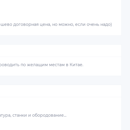
ешево договорная цена, но можно, если очень надо)
роводить по желащим местам в Китае.
ура, станки и обородование...