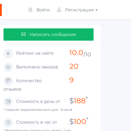
Войти
Регистрация
Написать сообщение
10.0
Рейтинг на сайте
/10
20
Выполнено заказов
9
Количество
отзывов
*
$
188
Стоимость в день от
* Средняя продолжительность дня - 8 часов
*
$
100
Стоимость в час от
* Минимальная длительность заказа - 1 час