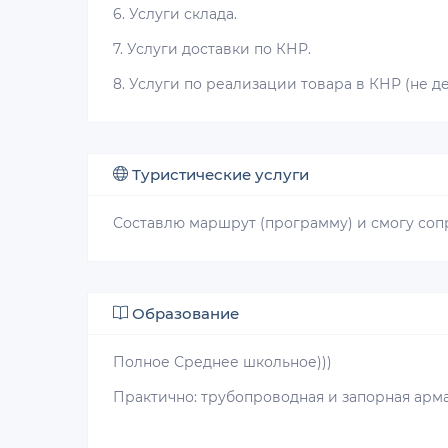
6. Услуги склада.
7. Услуги доставки по КНР.
8. Услуги по реализации товара в КНР (не д
Туристические услуги
Составлю маршрут (программу) и смогу соп
Образование
Полное Среднее школьное)))
Практично: трубопроводная и запорная армат