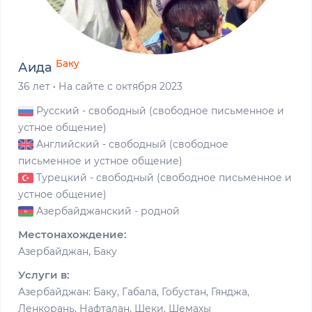
Баку
Аида
36 лет
·
На сайте с октября 2023
Русский
- свободный (свободное письменное и
устное общение)
Английский
- свободный (свободное
письменное и устное общение)
Турецкий
- свободный (свободное письменное и
устное общение)
Азербайджанский
- родной
Местонахождение:
Азербайджан, Баку
Услуги в:
Азербайджан: Баку, Габала, Гобустан, Гянджа,
Ленкорань, Нафталан, Шеки, Шемахы