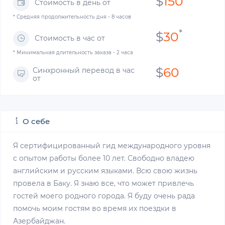
$
150
Стоимость в день от
* Средняя продолжительность дня - 8 часов
*
$
30
Стоимость в час от
* Минимальная длительность заказа - 2 часа
$
60
Синхронный перевод в час
от
О себе
Я сертифицированный гид международного уровня
с опытом работы более 10 лет. Свободно владею
английским и русским языками. Всю свою жизнь
провела в Баку. Я знаю все, что может привлечь
гостей моего родного города. Я буду очень рада
помочь моим гостям во время их поездки в
Азербайджан.