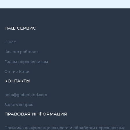
НАШ СЕРВИС
О нас
Как это работает
Гидам-переводчикам
Опт из Китая
КОНТАКТЫ
help@globerland.com
Задать вопрос
ПРАВОВАЯ ИНФОРМАЦИЯ
Политика конфиденциальности и обработки персональных