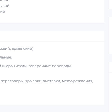
ский
кий
сский, армянский)
ельные.
<> армянский, заверенные переводы:
, переговоры, ярмарки-выставки, медучреждения,