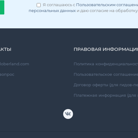
Я соглашаюсь с
Пользовательским соглашен
персональных данных
и даю согласие на обработку
АКТЫ
ПРАВОВАЯ ИНФОРМАЦИ
loberland.com
Политика конфиденциальност
вопрос
Пользовательское соглашени
Договор оферты (для гидов-п
Платежная информация (для 