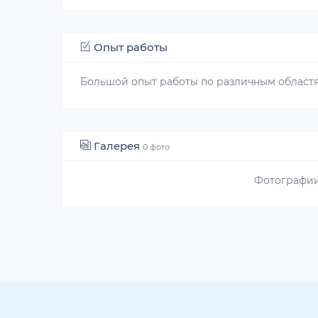
Опыт работы
Большой опыт работы по различным област
Галерея
0 фото
Фотографии